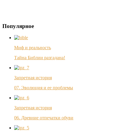
Популярное
Миф и реальность
Тайна Библии разгадана!
Запретная история
07. Эволюция и ее проблемы
Запретная история
06. Древние отпечатки обуви