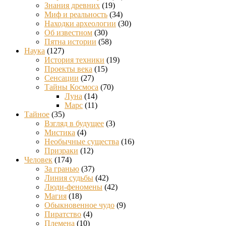
Знания древних
(19)
Миф и реальность
(34)
Находки археологии
(30)
Об известном
(30)
Пятна истории
(58)
Наука
(127)
История техники
(19)
Проекты века
(15)
Сенсации
(27)
Тайны Космоса
(70)
Луна
(14)
Марс
(11)
Тайное
(35)
Взгляд в будущее
(3)
Мистика
(4)
Необычные существа
(16)
Призраки
(12)
Человек
(174)
За гранью
(37)
Линия судьбы
(42)
Люди-феномены
(42)
Магия
(18)
Обыкновенное чудо
(9)
Пиратство
(4)
Племена
(10)