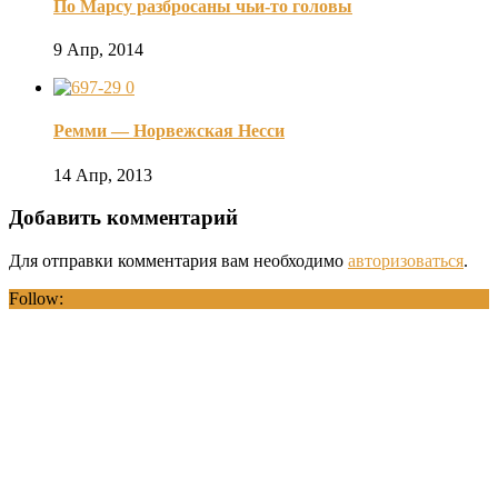
По Марсу разбросаны чьи-то головы
9 Апр, 2014
0
Ремми — Норвежская Несси
14 Апр, 2013
Добавить комментарий
Для отправки комментария вам необходимо
авторизоваться
.
Follow: