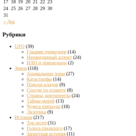
17
18
19
20
21
22
23
24
25
26
27
28
29
30
31
« Дек
Рубрики
UFO
(39)
Глазами очевидцев
(14)
Неожиданный аспект
(24)
НЛО и пришельцы
(2)
Земля
(118)
Аномальные зоны
(27)
Катастрофы
(14)
Поиски кладов
(9)
Соседи по планете
(8)
Страны, континенты
(24)
Тайны морей
(13)
Чудеса природы
(18)
Экзотика
(9)
История
(217)
Top secret
(31)
Голоса прошлого
(17)
Запретная история
(11)