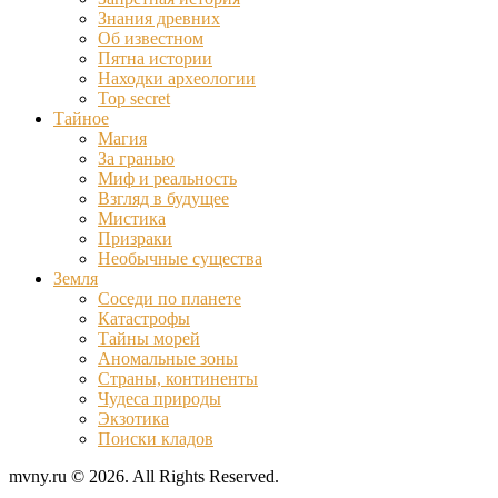
Знания древних
Об известном
Пятна истории
Находки археологии
Top secret
Тайное
Магия
За гранью
Миф и реальность
Взгляд в будущее
Мистика
Призраки
Необычные существа
Земля
Соседи по планете
Катастрофы
Тайны морей
Аномальные зоны
Страны, континенты
Чудеса природы
Экзотика
Поиски кладов
mvny.ru © 2026. All Rights Reserved.