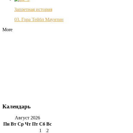
Запретная история
03. Гора Тейбл Маунтин
More
Календарь
Август 2026
Пн
Вт
Ср
Чт
Пт
Сб
Вс
1
2