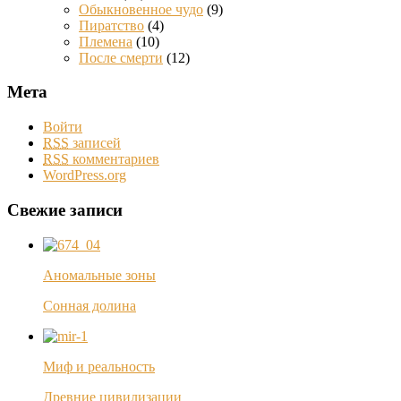
Обыкновенное чудо
(9)
Пиратство
(4)
Племена
(10)
После смерти
(12)
Мета
Войти
RSS
записей
RSS
комментариев
WordPress.org
Свежие записи
Аномальные зоны
Сонная долина
Миф и реальность
Древние цивилизации