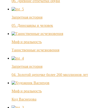
06. Древние отпечатки обуви
Запретная история
05. Динозавры и человек
Миф и реальность
Таинственные исчезновения
Запретная история
04. Золотой цепочке более 260 миллионов лет
Миф и реальность
Код Васнецова