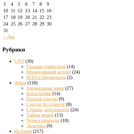
3
4
5
6
7
8
9
10
11
12
13
14
15
16
17
18
19
20
21
22
23
24
25
26
27
28
29
30
31
« Дек
Рубрики
UFO
(39)
Глазами очевидцев
(14)
Неожиданный аспект
(24)
НЛО и пришельцы
(2)
Земля
(118)
Аномальные зоны
(27)
Катастрофы
(14)
Поиски кладов
(9)
Соседи по планете
(8)
Страны, континенты
(24)
Тайны морей
(13)
Чудеса природы
(18)
Экзотика
(9)
История
(217)