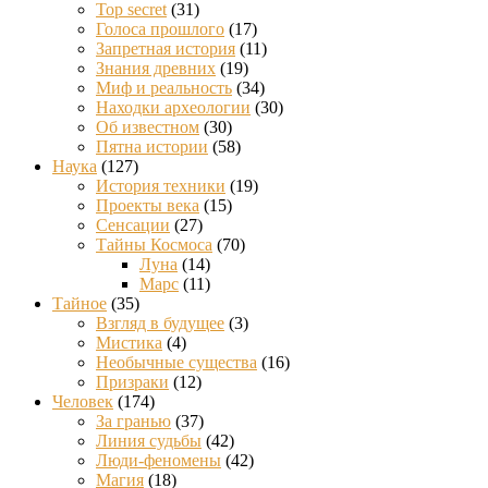
Top secret
(31)
Голоса прошлого
(17)
Запретная история
(11)
Знания древних
(19)
Миф и реальность
(34)
Находки археологии
(30)
Об известном
(30)
Пятна истории
(58)
Наука
(127)
История техники
(19)
Проекты века
(15)
Сенсации
(27)
Тайны Космоса
(70)
Луна
(14)
Марс
(11)
Тайное
(35)
Взгляд в будущее
(3)
Мистика
(4)
Необычные существа
(16)
Призраки
(12)
Человек
(174)
За гранью
(37)
Линия судьбы
(42)
Люди-феномены
(42)
Магия
(18)