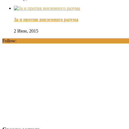
За и против внеземного разума
2 Июн, 2015
Follow: