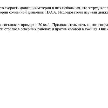
то скорость движения материи в них небольшая, что затрудняет
рии солнечной динамики НАСА. Исследователи изучали движени
ах составляет примерно 30 км/ч. Продолжительность жизни спира
й стрелке в северных районах и против часовой в южных. Они 