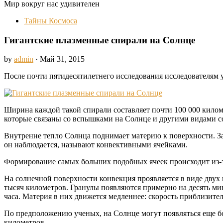
Мир вокруг нас удивителен
Тайны Космоса
Гигантские плазменные спирали на Солнце
by
admin
· Май 31, 2015
После почти пятидесятилетнего исследования исследователям 
Ширина каждой такой спирали составляет почти 100 000 килом
которые связаны со вспышками на Солнце и другими видами 
Внутренне тепло Солнца поднимает материю к поверхности. За
он наблюдается, называют конвективными ячейками.
Формирование самых больших подобных ячеек происходит из-з
На солнечной поверхности конвекция проявляется в виде двух 
тысяч километров. Гранулы появляются примерно на десять мин
часа. Материя в них движется медленнее: скорость приблизител
По предположению ученых, на Солнце могут появляться еще б
километров.