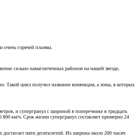
и очень горячей плазмы.
овение сильно намагниченных районов на нашей звезде,
о. Такой цикл получил название конвекция, а зоны, в которых
метров, и супергранул с шириной в поперечнике в тридцать
0 800 км/ч. Срок жизни супергранул составляет примерно 24
 достигает пяти десятилетий. Их ширина около 200 тысяч