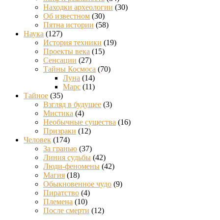
Находки археологии
(30)
Об известном
(30)
Пятна истории
(58)
Наука
(127)
История техники
(19)
Проекты века
(15)
Сенсации
(27)
Тайны Космоса
(70)
Луна
(14)
Марс
(11)
Тайное
(35)
Взгляд в будущее
(3)
Мистика
(4)
Необычные существа
(16)
Призраки
(12)
Человек
(174)
За гранью
(37)
Линия судьбы
(42)
Люди-феномены
(42)
Магия
(18)
Обыкновенное чудо
(9)
Пиратство
(4)
Племена
(10)
После смерти
(12)