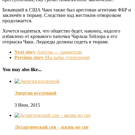
Бежавший в США Чаки также был арестован агентами ФБР и
заключён в тюрьму. Следствие над жестоким отморозком
продолжается.
Хочется надеяться, что общество будет, наконец, надолго
избавлено от кровавого папочки Чарльза Тейлора и его
отпрыска Чаки. Людоеды должны сидеть в тюрьме.
Next story
Ангелы — хранители
Previous story
Мы рабы суперлюдей
You may also like...
Энергия вселенной
3 Июн, 2015
Летаргический сон – жизнь во сне