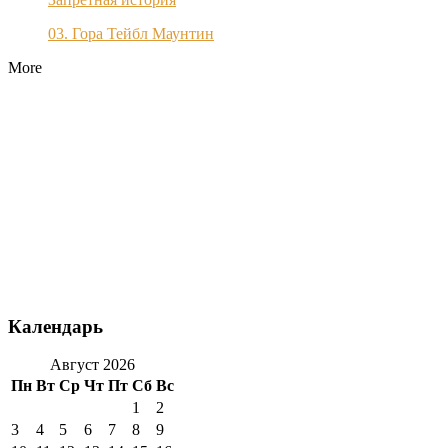
03. Гора Тейбл Маунтин
More
Календарь
Август 2026
Пн
Вт
Ср
Чт
Пт
Сб
Вс
1
2
3
4
5
6
7
8
9