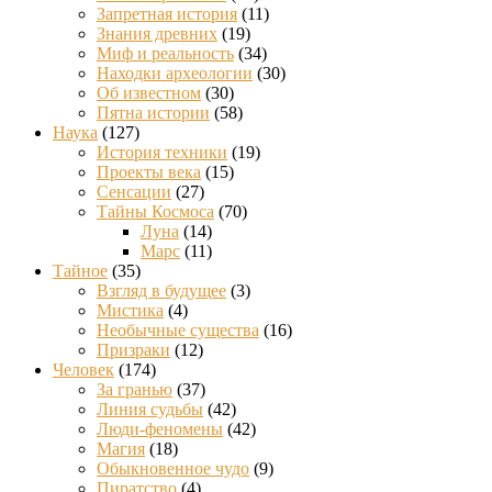
Запретная история
(11)
Знания древних
(19)
Миф и реальность
(34)
Находки археологии
(30)
Об известном
(30)
Пятна истории
(58)
Наука
(127)
История техники
(19)
Проекты века
(15)
Сенсации
(27)
Тайны Космоса
(70)
Луна
(14)
Марс
(11)
Тайное
(35)
Взгляд в будущее
(3)
Мистика
(4)
Необычные существа
(16)
Призраки
(12)
Человек
(174)
За гранью
(37)
Линия судьбы
(42)
Люди-феномены
(42)
Магия
(18)
Обыкновенное чудо
(9)
Пиратство
(4)