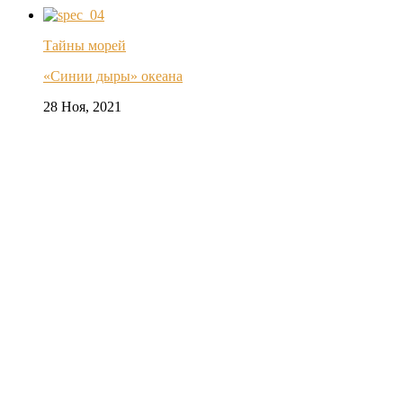
Тайны морей
«Синии дыры» океана
28 Ноя, 2021