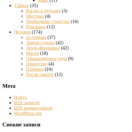
Марс
(11)
Тайное
(35)
Взгляд в будущее
(3)
Мистика
(4)
Необычные существа
(16)
Призраки
(12)
Человек
(174)
За гранью
(37)
Линия судьбы
(42)
Люди-феномены
(42)
Магия
(18)
Обыкновенное чудо
(9)
Пиратство
(4)
Племена
(10)
После смерти
(12)
Мета
Войти
RSS
записей
RSS
комментариев
WordPress.org
Свежие записи