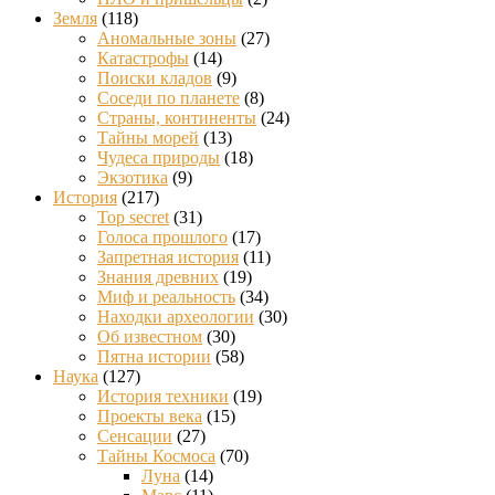
Земля
(118)
Аномальные зоны
(27)
Катастрофы
(14)
Поиски кладов
(9)
Соседи по планете
(8)
Страны, континенты
(24)
Тайны морей
(13)
Чудеса природы
(18)
Экзотика
(9)
История
(217)
Top secret
(31)
Голоса прошлого
(17)
Запретная история
(11)
Знания древних
(19)
Миф и реальность
(34)
Находки археологии
(30)
Об известном
(30)
Пятна истории
(58)
Наука
(127)
История техники
(19)
Проекты века
(15)
Сенсации
(27)
Тайны Космоса
(70)
Луна
(14)