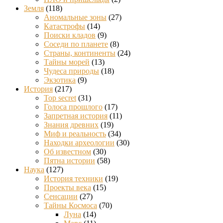
Земля
(118)
Аномальные зоны
(27)
Катастрофы
(14)
Поиски кладов
(9)
Соседи по планете
(8)
Страны, континенты
(24)
Тайны морей
(13)
Чудеса природы
(18)
Экзотика
(9)
История
(217)
Top secret
(31)
Голоса прошлого
(17)
Запретная история
(11)
Знания древних
(19)
Миф и реальность
(34)
Находки археологии
(30)
Об известном
(30)
Пятна истории
(58)
Наука
(127)
История техники
(19)
Проекты века
(15)
Сенсации
(27)
Тайны Космоса
(70)
Луна
(14)