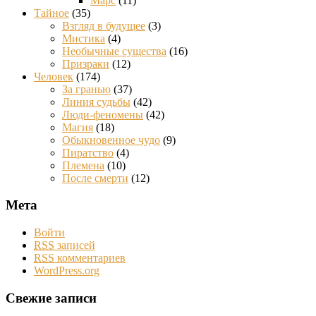
Марс
(11)
Тайное
(35)
Взгляд в будущее
(3)
Мистика
(4)
Необычные существа
(16)
Призраки
(12)
Человек
(174)
За гранью
(37)
Линия судьбы
(42)
Люди-феномены
(42)
Магия
(18)
Обыкновенное чудо
(9)
Пиратство
(4)
Племена
(10)
После смерти
(12)
Мета
Войти
RSS
записей
RSS
комментариев
WordPress.org
Свежие записи