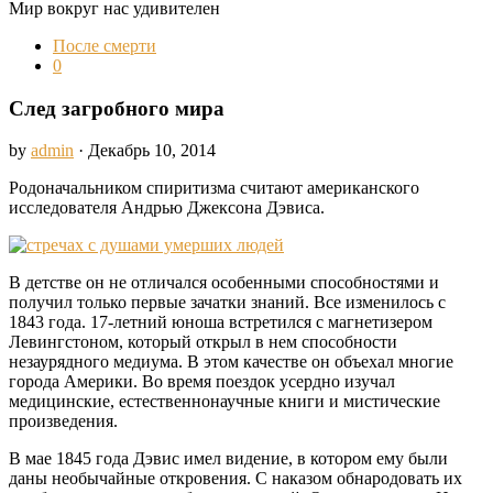
Мир вокруг нас удивителен
После смерти
0
След загробного мира
by
admin
· Декабрь 10, 2014
Родоначальником спиритизма считают американского
исследователя Андрью Джексона Дэвиса.
В детстве он не отличался особенными способностями и
получил только первые зачатки знаний. Все изменилось с
1843 года. 17-летний юноша встретился с магнетизером
Левингстоном, который открыл в нем способности
незаурядного медиума. В этом качестве он объехал многие
города Америки. Во время поездок усердно изучал
медицинские, естественнонаучные книги и мистические
произведения.
В мае 1845 года Дэвис имел видение, в котором ему были
даны необычайные откровения. С наказом обнародовать их