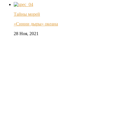
Тайны морей
«Синии дыры» океана
28 Ноя, 2021